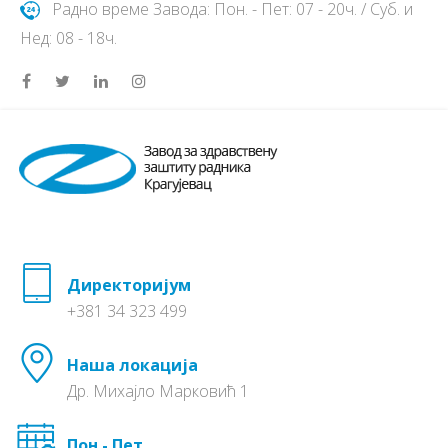
Радно време Завода: Пон. - Пет: 07 - 20ч. / Суб. и
Нед: 08 - 18ч.
Директоријум
+381 34 323 499
Наша локација
Др. Михајло Марковић 1
Пон - Пет