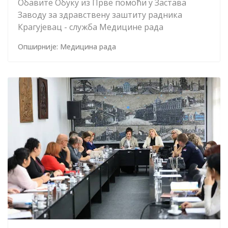
Обавите Обуку из Прве помоћи у Застава
Заводу за здравствену заштиту радника
Крагујевац - служба Медицине рада
Опширније: Медицина рада