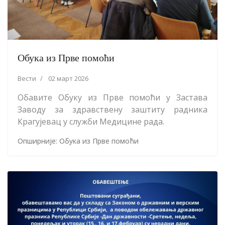
Обука из Прве помоћи
Вести
02 март 2026
Обавите Обуку из Прве помоћи у Застава
Заводу за здравствену заштиту радника
Крагујевац у служби Медицине рада.
Опширније: Обука из Прве помоћи