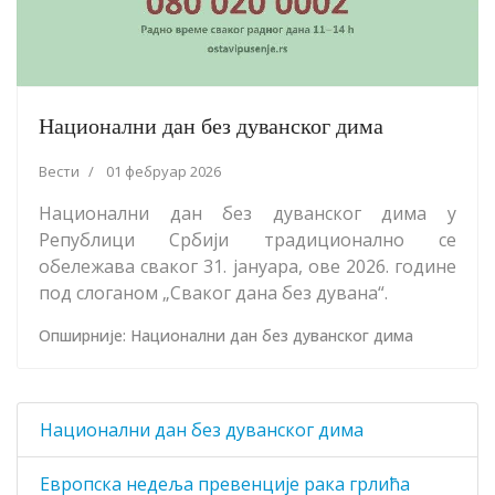
Национални дан без дуванског дима
Вести
01 фебруар 2026
Национални дан без дуванског дима у
Републици Србији традиционално се
обележава сваког 31. јануара, ове 2026. године
под слоганом „Сваког дана без дувана“.
Опширније: Национални дан без дуванског дима
Национални дан без дуванског дима
Европска недеља превенције рака грлића