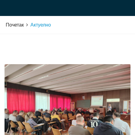
Почетак
Актуелно