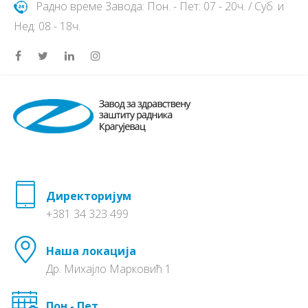
Радно време Завода: Пон. - Пет: 07 - 20ч. / Суб. и
Нед: 08 - 18ч.
Директоријум
+381 34 323 499
Наша локација
Др. Михајло Марковић 1
Пон - Пет