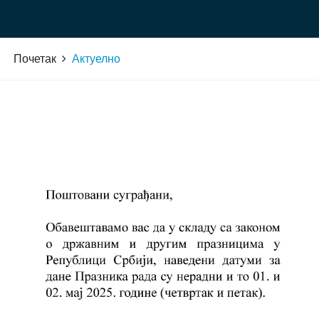
Почетак
Актуелно