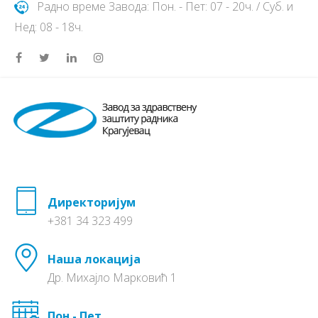
Радно време Завода: Пон. - Пет: 07 - 20ч. / Суб. и
Нед: 08 - 18ч.
Директоријум
+381 34 323 499
Наша локација
Др. Михајло Марковић 1
Пон - Пет